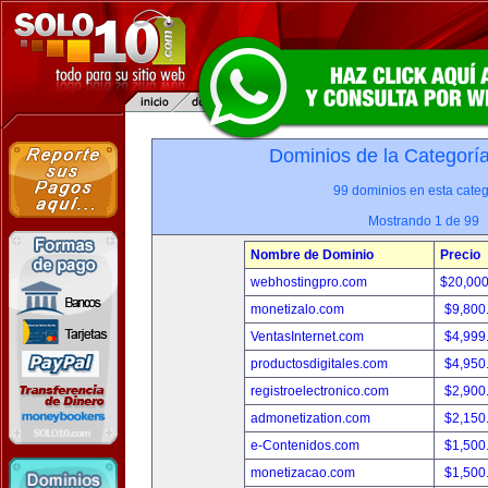
Dominios de la Categorí
99 dominios en esta categ
Mostrando 1 de 99
Nombre de Dominio
Precio
webhostingpro.com
$20,00
monetizalo.com
$9,800
VentasInternet.com
$4,999
productosdigitales.com
$4,950
registroelectronico.com
$2,900
admonetization.com
$2,150
e-Contenidos.com
$1,500
monetizacao.com
$1,500