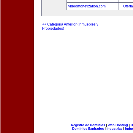
videomonetization.com
Oferta
<< Categoria Anterior (Inmuebles y
Propiedades)
Registro de Dominios
|
Web Hosting
|
D
Dominios Expirados
|
Industrias
|
Indu