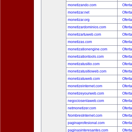
monetizando.com
Oferta
monetizar.net
Oferta
monetizar.org
Oferta
monetizardominios.com
Oferta
monetizartuweb.com
Oferta
monetizas.com
Oferta
monetizationengine.com
Oferta
monetizationtools.com
Oferta
monetizatusitio.com
Oferta
monetizatusitioweb.com
Oferta
monetizatuweb.com
Oferta
monetizeinternet.com
Oferta
monetizeyourweb.com
Oferta
negociosenlaweb.com
Oferta
netmonetizer.com
Oferta
NombresInternet.com
Oferta
paginaprofesional.com
Oferta
paginasinteresantes.com
Oferta