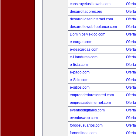
construyetusitioweb.com
Oferta
desarrolladores.org
Oferta
desarrolloseninternet.com
Oferta
desarrollowebfreelance.com
Oferta
DominiosMexico.com
Oferta
e-cargas.com
Oferta
e-descargas.com
Oferta
e-Honduras.com
Oferta
e-lista.com
Oferta
e-pago.com
Oferta
e-Sitio.com
Oferta
e-sitios.com
Oferta
emprendedoresenred.com
Oferta
empresasdeinternet.com
Oferta
eventosdigitales.com
Oferta
eventosweb.com
Oferta
forodeusuarios.com
Oferta
foroenlinea.com
Oferta