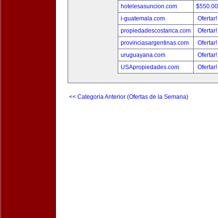
hotelesasuncion.com
$550.0
i-guatemala.com
Ofertar
propiedadescostarica.com
Ofertar
provinciasargentinas.com
Ofertar
uruguayana.com
Ofertar
USApropiedades.com
Ofertar
<< Categoria Anterior (Ofertas de la Semana)