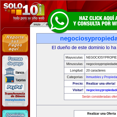
negociosypropied
El dueño de este dominio lo ha
Mayusculas:
NEGOCIOSYPROPI
Minusculas:
negociosypropiedad
Longitud:
20 caracteres
Categorias:
Inmuebles y Propied
Precio:
Realizar una oferta!
Visitar!
negociosypropieda
Serán consideradas ofer
Realizar una Oferta