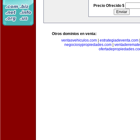
Precio Ofrecido $
Otros dominios en venta:
ventasvehiculos.com
|
estrategiadeventa.com
negociosypropiedades.com
|
ventaderemat
ofertadepropiedades.c