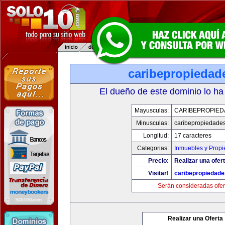
caribepropiedad
El dueño de este dominio lo ha
Mayusculas:
CARIBEPROPIED
Minusculas:
caribepropiedade
Longitud:
17 caracteres
Categorias:
Inmuebles y Prop
Precio:
Realizar una ofert
Visitar!
caribepropiedad
Serán consideradas ofer
Realizar una Oferta