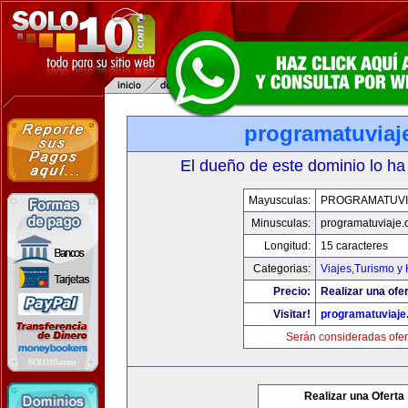
programatuviaj
El dueño de este dominio lo ha
Mayusculas:
PROGRAMATUVI
Minusculas:
programatuviaje
Longitud:
15 caracteres
Categorias:
Viajes,Turismo y
Precio:
Realizar una ofer
Visitar!
programatuviaj
Serán consideradas ofer
Realizar una Oferta