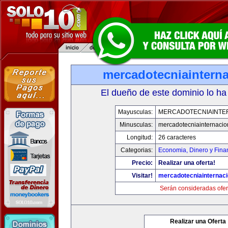
mercadotecniaintern
El dueño de este dominio lo ha
Mayusculas:
MERCADOTECNIAINTE
Minusculas:
mercadotecniainternacio
Longitud:
26 caracteres
Categorias:
Economia, Dinero y Fina
Precio:
Realizar una oferta!
Visitar!
mercadotecniainternac
Serán consideradas ofer
Realizar una Oferta