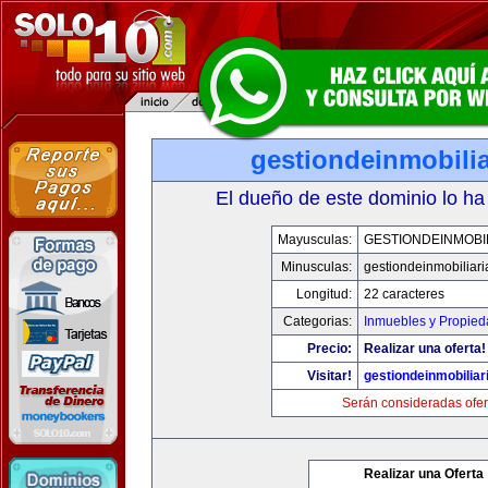
gestiondeinmobili
El dueño de este dominio lo ha
Mayusculas:
GESTIONDEINMOBI
Minusculas:
gestiondeinmobiliar
Longitud:
22 caracteres
Categorias:
Inmuebles y Propie
Precio:
Realizar una oferta!
Visitar!
gestiondeinmobilia
Serán consideradas ofer
Realizar una Oferta