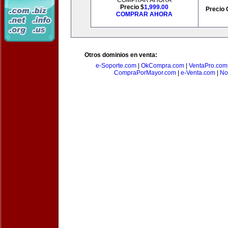
COMPRAR AHORA
Precio $
1,999.00
Precio 
COMPRAR AHORA
Otros dominios en venta:
e-Soporte.com
|
OkCompra.com
|
VentaPro.com
CompraPorMayor.com
|
e-Venta.com
|
No