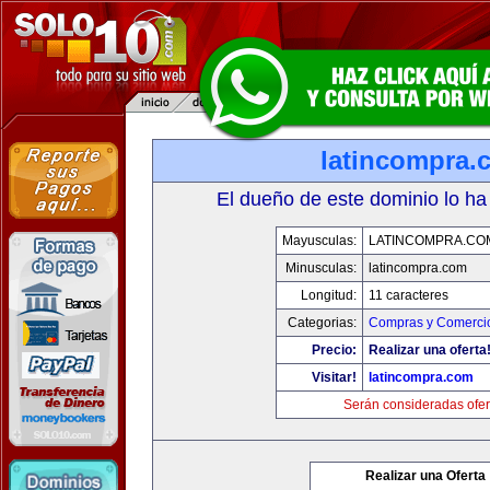
latincompra.
El dueño de este dominio lo ha
Mayusculas:
LATINCOMPRA.CO
Minusculas:
latincompra.com
Longitud:
11 caracteres
Categorias:
Compras y Comercio
Precio:
Realizar una oferta
Visitar!
latincompra.com
Serán consideradas ofer
Realizar una Oferta