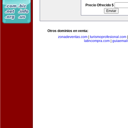
Precio Ofrecido $
Otros dominios en venta:
zonadeventas.com
|
turismoprofesional.com
latincompra.com
|
guiaemail