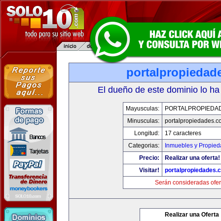
portalpropiedad
El dueño de este dominio lo ha
Mayusculas:
PORTALPROPIEDA
Minusculas:
portalpropiedades.c
Longitud:
17 caracteres
Categorias:
Inmuebles y Propie
Precio:
Realizar una oferta!
Visitar!
portalpropiedades.
Serán consideradas ofer
Realizar una Oferta