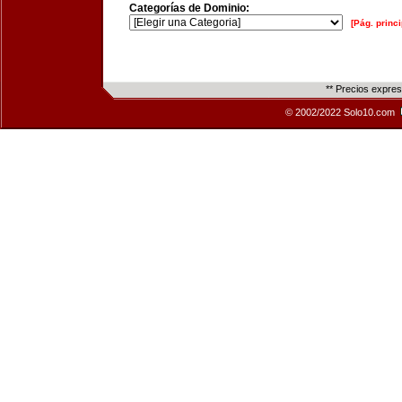
Categorías de Dominio:
[Pág. princi
** Precios expre
© 2002/2022 Solo10.com