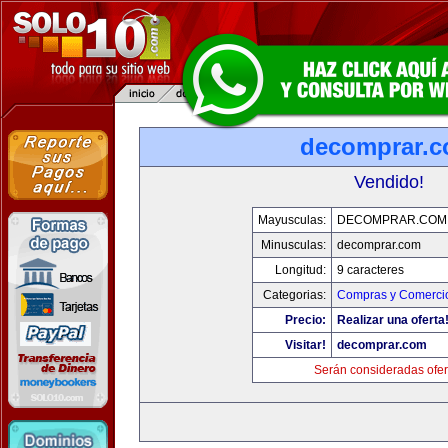
decomprar.
Vendido!
Mayusculas:
DECOMPRAR.COM
Minusculas:
decomprar.com
Longitud:
9 caracteres
Categorias:
Compras y Comercio
Precio:
Realizar una oferta
Visitar!
decomprar.com
Serán consideradas ofer