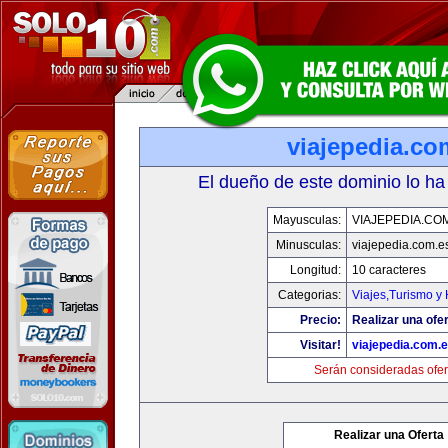
viajepedia.co
El dueño de este dominio lo ha
Mayusculas:
VIAJEPEDIA.CO
Minusculas:
viajepedia.com.e
Longitud:
10 caracteres
Categorias:
Viajes,Turismo y
Precio:
Realizar una ofer
Visitar!
viajepedia.com.
Serán consideradas ofer
Realizar una Oferta