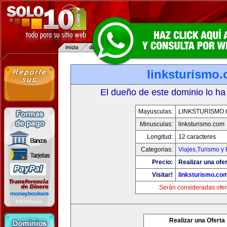
linksturismo
El dueño de este dominio lo ha
Mayusculas:
LINKSTURISMO
Minusculas:
linksturismo.com
Longitud:
12 caracteres
Categorias:
Viajes,Turismo y
Precio:
Realizar una ofer
Visitar!
linksturismo.co
Serán consideradas ofer
Realizar una Oferta