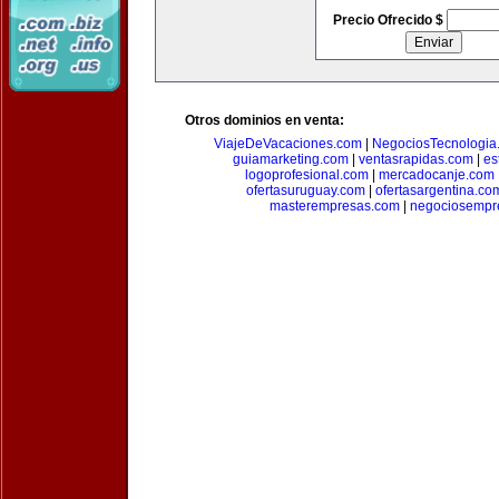
Precio Ofrecido $
Otros dominios en venta:
ViajeDeVacaciones.com
|
NegociosTecnologia
guiamarketing.com
|
ventasrapidas.com
|
es
logoprofesional.com
|
mercadocanje.com
ofertasuruguay.com
|
ofertasargentina.co
masterempresas.com
|
negociosempr