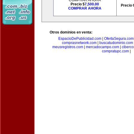
COMPRAR AHORA
Precio $
7,500.00
Precio 
COMPRAR AHORA
Otros dominios en venta:
EspacioDePublicidad.com
|
OfertaSegura.com
comprasnetwork.com
|
buscatudominio.com
meusregistros.com
|
mercadocampo.com
|
ciberc
compratupc.com
|