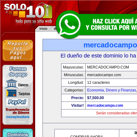
mercadocampo
El dueño de este dominio lo ha
Mayusculas:
MERCADOCAMPO.COM
Minusculas:
mercadocampo.com
Longitud:
12 caracteres
Categorias:
Economia, Dinero y Finanzas
Precio:
$7,500.00
Visitar!
mercadocampo.com
Serán consideradas ofer
R