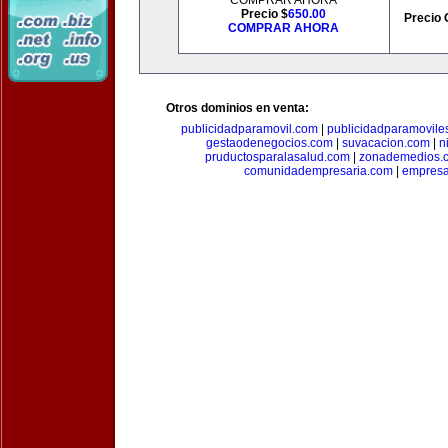
COMPRAR AHORA
Precio $
650.00
Precio 
COMPRAR AHORA
Otros dominios en venta:
publicidadparamovil.com
|
publicidadparamovile
gestaodenegocios.com
|
suvacacion.com
|
n
pruductosparalasalud.com
|
zonademedios.
comunidadempresaria.com
|
empresa