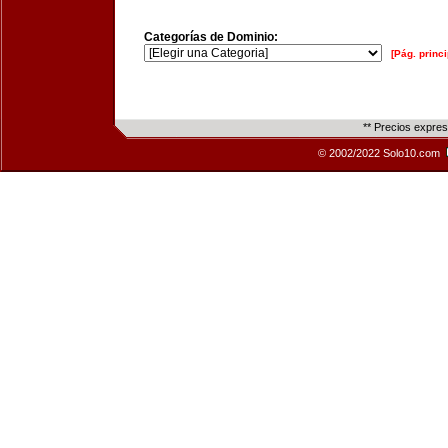
Categorías de Dominio:
[Pág. princi
** Precios expre
© 2002/2022 Solo10.com