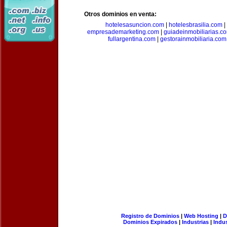
Otros dominios en venta:
hotelesasuncion.com
|
hotelesbrasilia.com
|
empresademarketing.com
|
guiadeinmobiliarias.c
fullargentina.com
|
gestorainmobiliaria.com
Registro de Dominios
|
Web Hosting
|
D
Dominios Expirados
|
Industrias
|
Indu