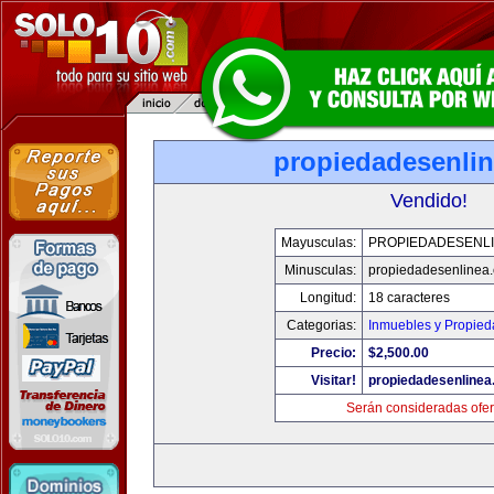
propiedadesenli
Vendido!
Mayusculas:
PROPIEDADESENL
Minusculas:
propiedadesenlinea
Longitud:
18 caracteres
Categorias:
Inmuebles y Propie
Precio:
$2,500.00
Visitar!
propiedadesenline
Serán consideradas ofer