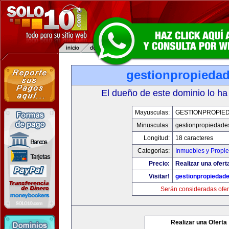
gestionpropieda
El dueño de este dominio lo ha
Mayusculas:
GESTIONPROPIE
Minusculas:
gestionpropiedade
Longitud:
18 caracteres
Categorias:
Inmuebles y Propi
Precio:
Realizar una ofert
Visitar!
gestionpropiedad
Serán consideradas ofer
Realizar una Oferta