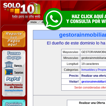
gestorainmobilia
El dueño de este dominio lo ha
Mayusculas:
GESTORAINMOBIL
Minusculas:
gestorainmobiliari
Longitud:
19 caracteres
Categorias:
Inmuebles y Propi
Precio:
Realizar una ofert
Visitar!
gestorainmobiliar
Serán consideradas ofer
Realizar una Oferta