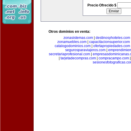
Precio Ofrecido $
Otros dominios en venta:
zonasistemas.com
|
destinosyhoteles.com
zonamuebles.com
|
capacitacionsuperior.com
catalogodominios.com
|
ofertapropiedades.com
segurosparaviajeros.com
|
emprendimient
secretariaprofesional.com
|
empresasdominicanas.
|
tarjetadecompras.com
|
compracampo.com
sesionesfotograficas.c