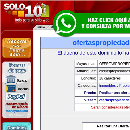
ofertaspropieda
El dueño de este dominio lo ha
Mayusculas:
OFERTASPROPIE
Minusculas:
ofertaspropiedade
Longitud:
18 caracteres
Categorias:
Inmuebles y Propi
Precio:
Realizar una ofert
Visitar!
ofertaspropiedad
Serán consideradas ofer
Realizar una Oferta