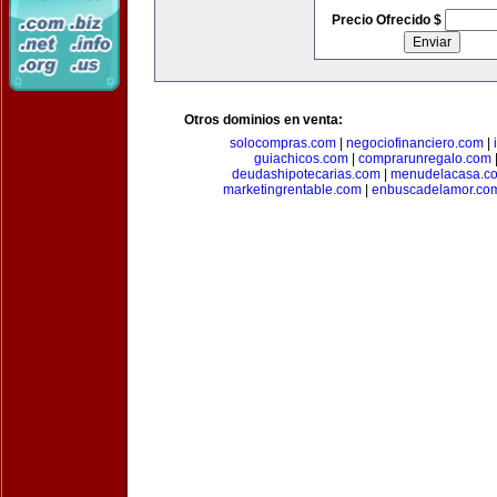
Precio Ofrecido $
Otros dominios en venta:
solocompras.com
|
negociofinanciero.com
|
guiachicos.com
|
comprarunregalo.com
deudashipotecarias.com
|
menudelacasa.c
marketingrentable.com
|
enbuscadelamor.co