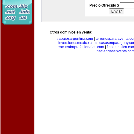
Precio Ofrecido $
Otros dominios en venta:
trabajosargentina.com
|
terrenosparalaventa.c
inversionesmexico.com
|
casasenparaguay.c
encuentraprofesionales.com
|
fincaturistica.co
haciendasenventa.co