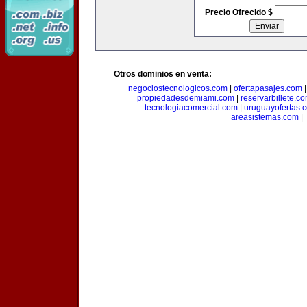
Precio Ofrecido $
Otros dominios en venta:
negociostecnologicos.com
|
ofertapasajes.com
propiedadesdemiami.com
|
reservarbillete.c
tecnologiacomercial.com
|
uruguayofertas.
areasistemas.com
|