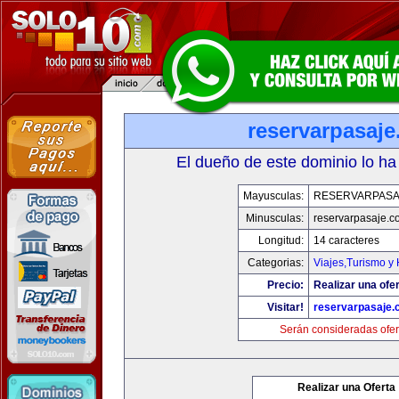
reservarpasaj
El dueño de este dominio lo ha
Mayusculas:
RESERVARPASA
Minusculas:
reservarpasaje.c
Longitud:
14 caracteres
Categorias:
Viajes,Turismo y
Precio:
Realizar una ofer
Visitar!
reservarpasaje
Serán consideradas ofer
Realizar una Oferta