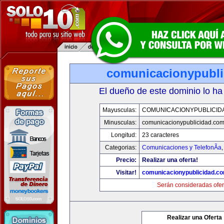
comunicacionypubli
El dueño de este dominio lo ha
Mayusculas:
COMUNICACIONYPUBLICID
Minusculas:
comunicacionypublicidad.co
Longitud:
23 caracteres
Categorias:
Comunicaciones y TelefonÃ­a
Precio:
Realizar una oferta!
Visitar!
comunicacionypublicidad.c
Serán consideradas ofer
Realizar una Oferta