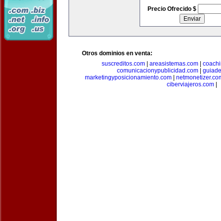
Precio Ofrecido $
Otros dominios en venta:
suscreditos.com
|
areasistemas.com
|
coach
comunicacionypublicidad.com
|
guiade
marketingyposicionamiento.com
|
netmonetizer.co
ciberviajeros.com
|