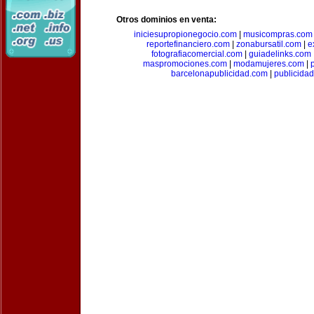
Otros dominios en venta:
iniciesupropionegocio.com
|
musicompras.com
reportefinanciero.com
|
zonabursatil.com
|
e
fotografiacomercial.com
|
guiadelinks.com
maspromociones.com
|
modamujeres.com
|
barcelonapublicidad.com
|
publicida