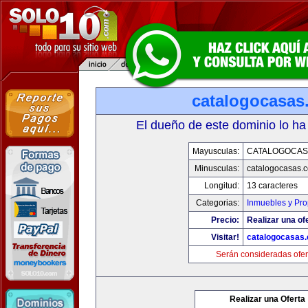
catalogocasas
El dueño de este dominio lo ha
Mayusculas:
CATALOGOCAS
Minusculas:
catalogocasas.
Longitud:
13 caracteres
Categorias:
Inmuebles y Pr
Precio:
Realizar una of
Visitar!
catalogocasas
Serán consideradas ofer
Realizar una Oferta