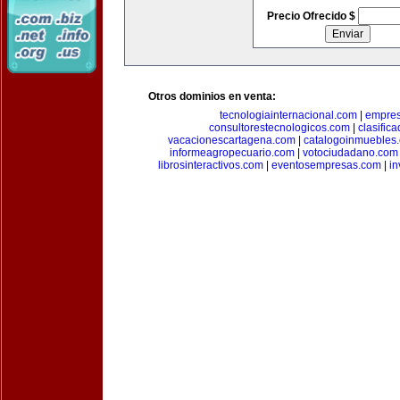
Precio Ofrecido $
Otros dominios en venta:
tecnologiainternacional.com
|
empres
consultorestecnologicos.com
|
clasific
vacacionescartagena.com
|
catalogoinmuebles
informeagropecuario.com
|
votociudadano.com
librosinteractivos.com
|
eventosempresas.com
|
in