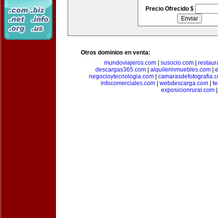
Precio Ofrecido $
Otros dominios en venta:
mundoviajeros.com
|
susocio.com
|
restaur
descargas365.com
|
alquilerinmuebles.com
|
e
negocioytecnologia.com
|
camarasdefotografia.
infocomerciales.com
|
webdescarga.com
|
t
exposicionrural.com
|