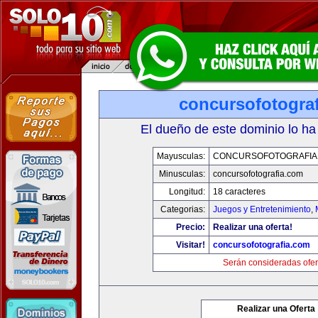
concursofotogra
El dueño de este dominio lo ha
Mayusculas:
CONCURSOFOTOGRAFIA
Minusculas:
concursofotografia.com
Longitud:
18 caracteres
Categorias:
Juegos y Entretenimiento
,
Precio:
Realizar una oferta!
Visitar!
concursofotografia.com
Serán consideradas ofer
Realizar una Oferta