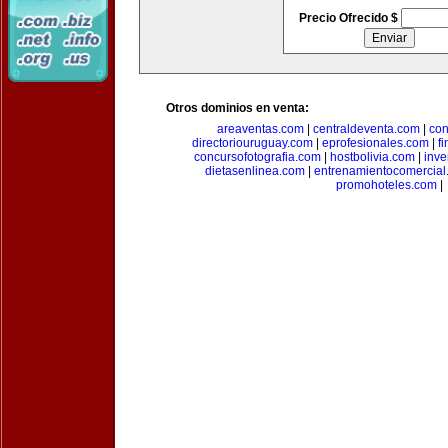
Precio Ofrecido $
Otros dominios en venta:
areaventas.com
|
centraldeventa.com
|
con
directoriouruguay.com
|
eprofesionales.com
|
f
concursofotografia.com
|
hostbolivia.com
|
inve
dietasenlinea.com
|
entrenamientocomercial
promohoteles.com
|