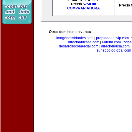
COMPRAR AHORA
Precio $
750.00
Precio 
COMPRAR AHORA
Otros dominios en venta:
imagenesvirtuales.com
|
propiedadesvip.com
|
directoatucasa.com
|
i-oferta.com
|
zona
desarrollocomercial.com
|
directoriousa.com
sunegocioglobal.com