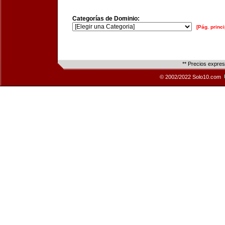
Categorías de Dominio:
[Pág. princi
** Precios expre
© 2002/2022 Solo10.com