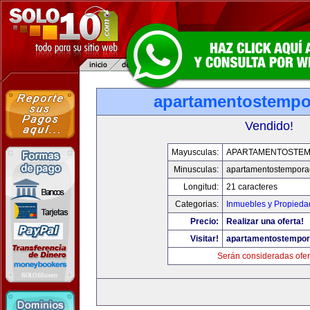
apartamentostemp
Vendido!
Mayusculas:
APARTAMENTOSTE
Minusculas:
apartamentostempor
Longitud:
21 caracteres
Categorias:
Inmuebles y Propieda
Precio:
Realizar una oferta!
Visitar!
apartamentostempo
Serán consideradas ofer