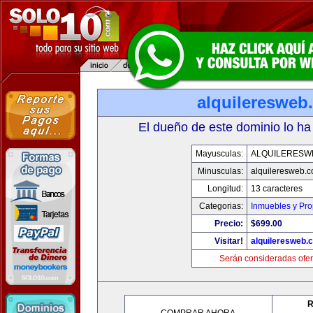
alquileresweb
El dueño de este dominio lo ha
Mayusculas:
ALQUILERESW
Minusculas:
alquileresweb.
Longitud:
13 caracteres
Categorias:
Inmuebles y Pr
Precio:
$699.00
Visitar!
alquileresweb.
Serán consideradas ofer
R