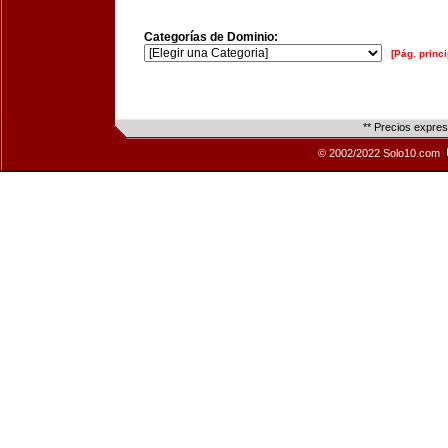
Categorías de Dominio:
[Pág. princi
** Precios expre
© 2002/2022 Solo10.com