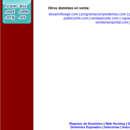
Otros dominios en venta:
desarrolloagil.com
|
programacionysistemas.com
|
publicoche.com
|
ventaalcosto.com
|
capa
venderyexportar.com
Registro de Dominios
|
Web Hosting
|
D
Dominios Expirados
|
Industrias
|
Indu