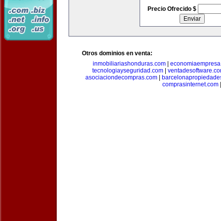
Precio Ofrecido $
Otros dominios en venta:
inmobiliariashonduras.com
|
economiaempresa
tecnologiayseguridad.com
|
ventadesoftware.c
asociaciondecompras.com
|
barcelonapropiedade
comprasinternet.com