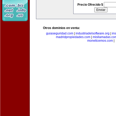
Precio Ofrecido $
Otros dominios en venta:
guiaseguridad.com
|
industriadelsoftware.org
|
in
madridpropiedades.com
|
misllamadas.co
moneticemos.com
|