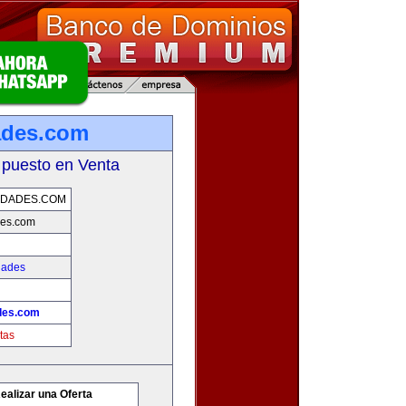
ades.com
 puesto en Venta
EDADES.COM
des.com
dades
des.com
tas
ealizar una Oferta