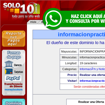
informacionpract
El dueño de este dominio lo ha
Mayusculas:
INFORMACIONPRA
Minusculas:
informacionpractic
Longitud:
19 caracteres
Categorias:
InformaciÃ³n y Noti
Precio:
Realizar una oferta
Visitar!
informacionpracti
Serán consideradas ofer
Realizar una Oferta