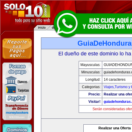
GuiaDeHondura
El dueño de este dominio lo ha
Mayusculas:
GUIADEHONDU
Minusculas:
guiadehonduras
Longitud:
14 caracteres
Categorias:
Viajes,Turismo y
Precio:
Realizar una ofer
Visitar!
guiadehonduras
Serán consideradas ofer
Realizar una Oferta