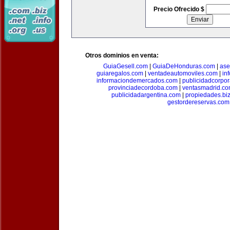
Precio Ofrecido $
Otros dominios en venta:
GuiaGesell.com
|
GuiaDeHonduras.com
|
ase
guiaregalos.com
|
ventadeautomoviles.com
|
in
informaciondemercados.com
|
publicidadcorpor
provinciadecordoba.com
|
ventasmadrid.c
publicidadargentina.com
|
propiedades.bi
gestordereservas.com