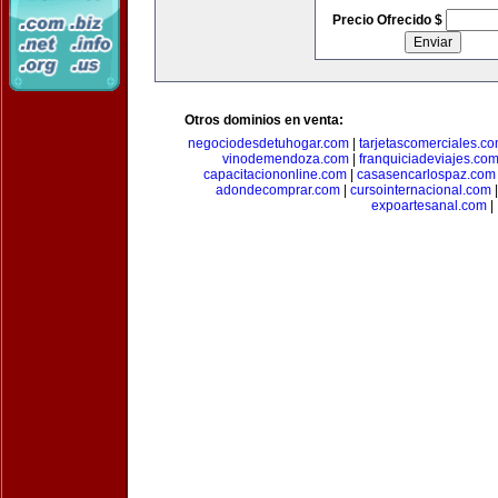
Precio Ofrecido $
Otros dominios en venta:
negociodesdetuhogar.com
|
tarjetascomerciales.c
vinodemendoza.com
|
franquiciadeviajes.co
capacitaciononline.com
|
casasencarlospaz.com
adondecomprar.com
|
cursointernacional.com
expoartesanal.com
|