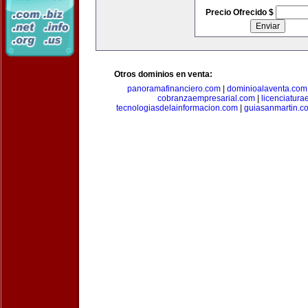
Precio Ofrecido $
Otros dominios en venta:
panoramafinanciero.com
|
dominioalaventa.com
cobranzaempresarial.com
|
licenciatura
tecnologiasdelainformacion.com
|
guiasanmartin.c