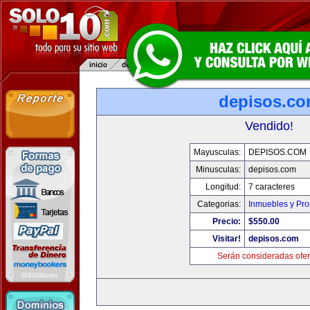
depisos.c
Vendido!
Mayusculas:
DEPISOS.COM
Minusculas:
depisos.com
Longitud:
7 caracteres
Categorias:
Inmuebles y Pr
Precio:
$550.00
Visitar!
depisos.com
Serán consideradas ofer