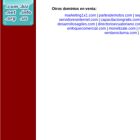
Otros dominios en venta:
marketing1x1.com
|
partesdemotos.com
|
se
servidoresinternet.com
|
capacitaciongratis.com
desarrollosagiles.com
|
directorioecuatoriano.c
enfoquecomercial.com
|
monetizate.com
|
ventanocturna.com
|