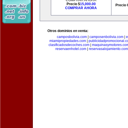
COMPRAR AHORA
Precio $
15,000.00
Precio 
COMPRAR AHORA
Otros dominios en venta:
camposbolivia.com
|
camposenbolivia.com
|
e
miamipropiedades.com
|
publicidadpromocional.
clasificadosdecoches.com
|
maquinasymotores.co
reservaenhotel.com
|
reservasalojamiento.com