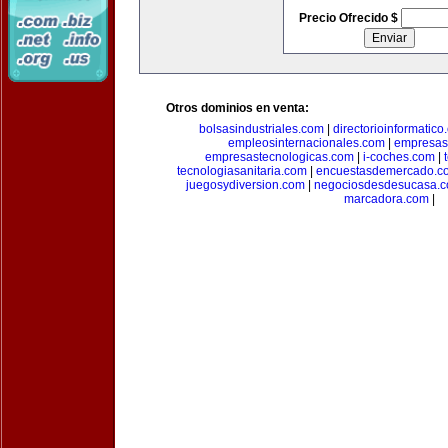
Precio Ofrecido $
Otros dominios en venta:
bolsasindustriales.com
|
directorioinformatic
empleosinternacionales.com
|
empresas
empresastecnologicas.com
|
i-coches.com
|
tecnologiasanitaria.com
|
encuestasdemercado.c
juegosydiversion.com
|
negociosdesdesucasa.
marcadora.com
|