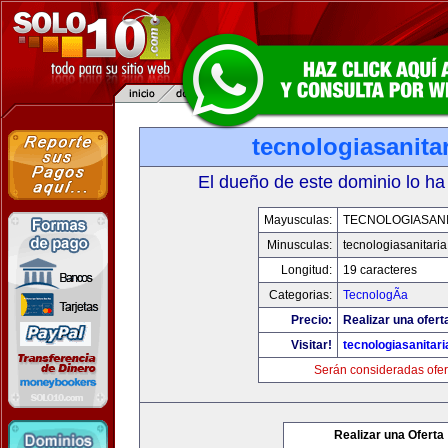
tecnologiasanita
El dueño de este dominio lo ha
Mayusculas:
TECNOLOGIASANI
Minusculas:
tecnologiasanitari
Longitud:
19 caracteres
Categorias:
TecnologÃ­a
Precio:
Realizar una ofert
Visitar!
tecnologiasanitar
Serán consideradas ofer
Realizar una Oferta