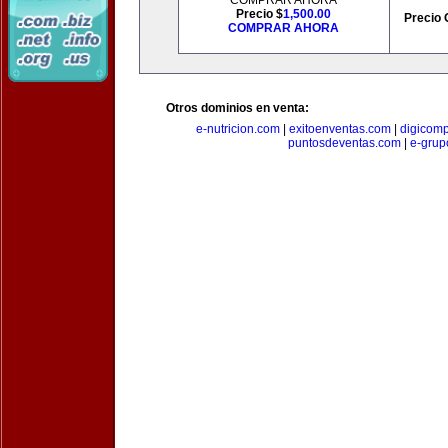
COMPRAR AHORA
Precio $
1,500.00
Precio 
COMPRAR AHORA
Otros dominios en venta:
e-nutricion.com
|
exitoenventas.com
|
digicom
puntosdeventas.com
|
e-grup