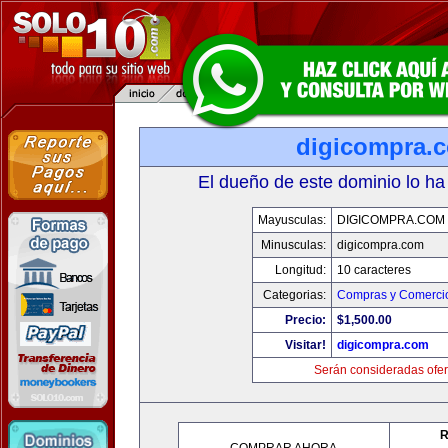
digicompra.
El dueño de este dominio lo ha
Mayusculas:
DIGICOMPRA.COM
Minusculas:
digicompra.com
Longitud:
10 caracteres
Categorias:
Compras y Comercio
Precio:
$1,500.00
Visitar!
digicompra.com
Serán consideradas ofer
R