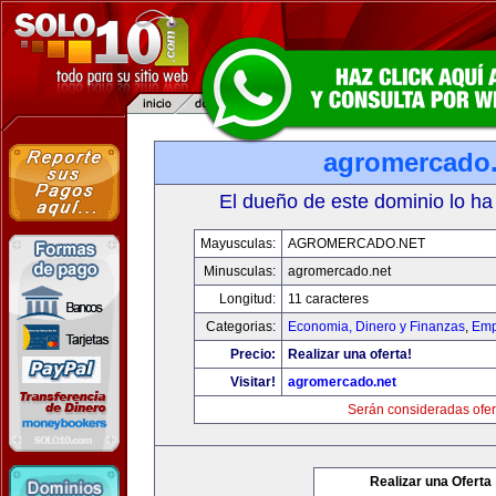
agromercado.
El dueño de este dominio lo ha
Mayusculas:
AGROMERCADO.NET
Minusculas:
agromercado.net
Longitud:
11 caracteres
Categorias:
Economia, Dinero y Finanzas
,
Emp
Precio:
Realizar una oferta!
Visitar!
agromercado.net
Serán consideradas ofer
Realizar una Oferta