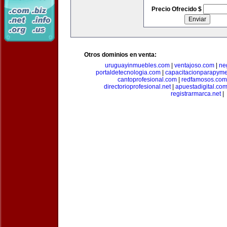
Precio Ofrecido $
Otros dominios en venta:
uruguayinmuebles.com
|
ventajoso.com
|
ne
portaldetecnologia.com
|
capacitacionparapym
cantoprofesional.com
|
redfamosos.com
directorioprofesional.net
|
apuestadigital.co
registrarmarca.net
|