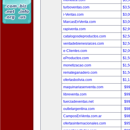
monetice.com
$3,
turboventas.com
$3,
i-Ventas.com
$3,
MarcasEnVenta.com
$3,
rapiventa.com
$2,
catalogosdeproductos.com
$2,
ventadebienesraices.com
$2,
e-Clientes.com
$2,
eProductos.com
$1,
monetizacao.com
$1,
remateganadero.com
$1,
ofertasbolivia.com
$1,
maquinariasenventa.com
$9
libreventa.com
$9
fuerzadeventas.net
$9
outletargentina.com
$9
CamposEnVenta.com.ar
$9
ofertasinternacionales.com
$9