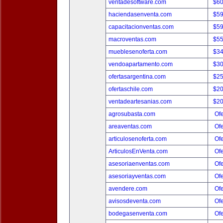
ventadesoftware.com
$6
haciendasenventa.com
$5
capacitacionventas.com
$5
macroventas.com
$5
mueblesenoferta.com
$3
vendoapartamento.com
$3
ofertasargentina.com
$2
ofertaschile.com
$2
ventadeartesanias.com
$2
agrosubasta.com
Ofe
areaventas.com
Ofe
articulosenoferta.com
Ofe
ArticulosEnVenta.com
Ofe
asesoriaenventas.com
Ofe
asesoriayventas.com
Ofe
avendere.com
Ofe
avisosdeventa.com
Ofe
bodegasenventa.com
Ofe