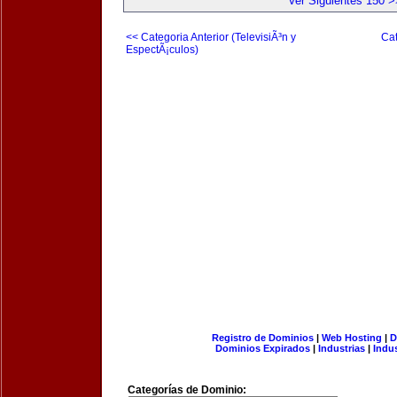
Ver Siguientes 150 >
<< Categoria Anterior (TelevisiÃ³n y
Cat
EspectÃ¡culos)
Registro de Dominios
|
Web Hosting
|
D
Dominios Expirados
|
Industrias
|
Indu
Categorías de Dominio: