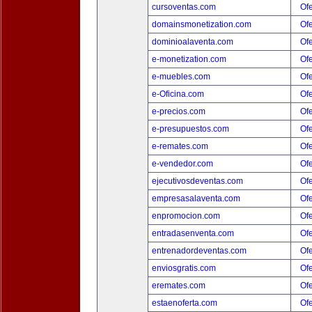
cursoventas.com
Ofe
domainsmonetization.com
Ofe
dominioalaventa.com
Ofe
e-monetization.com
Ofe
e-muebles.com
Ofe
e-Oficina.com
Ofe
e-precios.com
Ofe
e-presupuestos.com
Ofe
e-remates.com
Ofe
e-vendedor.com
Ofe
ejecutivosdeventas.com
Ofe
empresasalaventa.com
Ofe
enpromocion.com
Ofe
entradasenventa.com
Ofe
entrenadordeventas.com
Ofe
enviosgratis.com
Ofe
eremates.com
Ofe
estaenoferta.com
Ofe