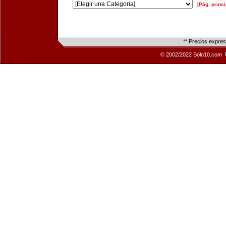
[Pág. princi
** Precios expre
© 2002/2022 Solo10.com