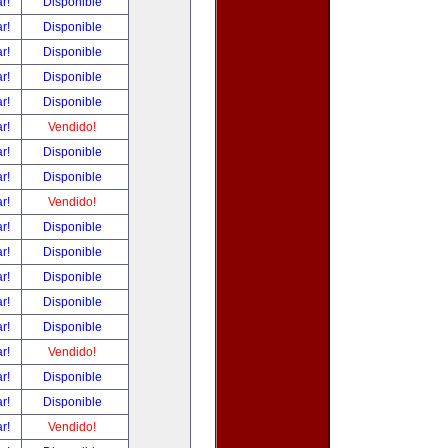
ar!
Disponible
ar!
Disponible
ar!
Disponible
ar!
Disponible
ar!
Disponible
ar!
Vendido!
ar!
Disponible
ar!
Disponible
ar!
Vendido!
ar!
Disponible
ar!
Disponible
ar!
Disponible
ar!
Disponible
ar!
Disponible
ar!
Vendido!
ar!
Disponible
ar!
Disponible
ar!
Vendido!