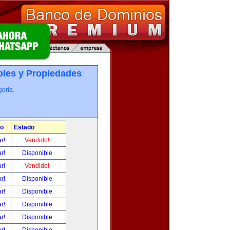
les y Propiedades
oría.
io
Estado
ar!
Vendido!
ar!
Disponible
ar!
Vendido!
ar!
Disponible
ar!
Disponible
ar!
Disponible
ar!
Disponible