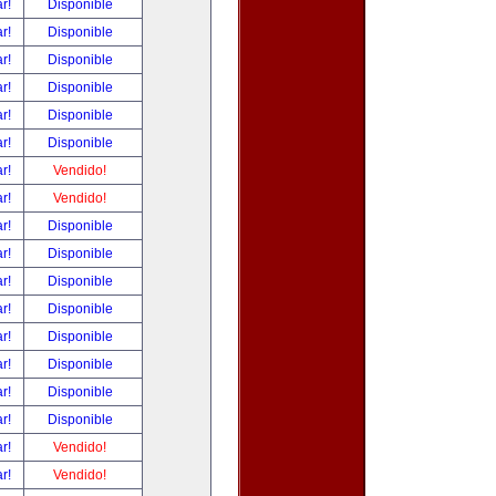
ar!
Disponible
ar!
Disponible
ar!
Disponible
ar!
Disponible
ar!
Disponible
ar!
Disponible
ar!
Vendido!
ar!
Vendido!
ar!
Disponible
ar!
Disponible
ar!
Disponible
ar!
Disponible
ar!
Disponible
ar!
Disponible
ar!
Disponible
ar!
Disponible
ar!
Vendido!
ar!
Vendido!