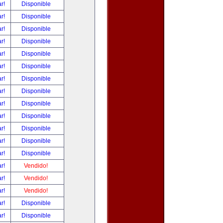
ar!
Disponible
ar!
Disponible
ar!
Disponible
ar!
Disponible
ar!
Disponible
ar!
Disponible
ar!
Disponible
ar!
Disponible
ar!
Disponible
ar!
Disponible
ar!
Disponible
ar!
Disponible
ar!
Disponible
ar!
Vendido!
ar!
Vendido!
ar!
Vendido!
ar!
Disponible
ar!
Disponible