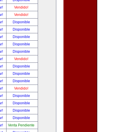
ar!
Disponible
ar!
Vendido!
ar!
Vendido!
ar!
Disponible
ar!
Disponible
ar!
Disponible
ar!
Disponible
ar!
Disponible
ar!
Vendido!
ar!
Disponible
ar!
Disponible
ar!
Disponible
ar!
Vendido!
ar!
Disponible
ar!
Disponible
ar!
Disponible
ar!
Disponible
ar!
Venta Pendiente