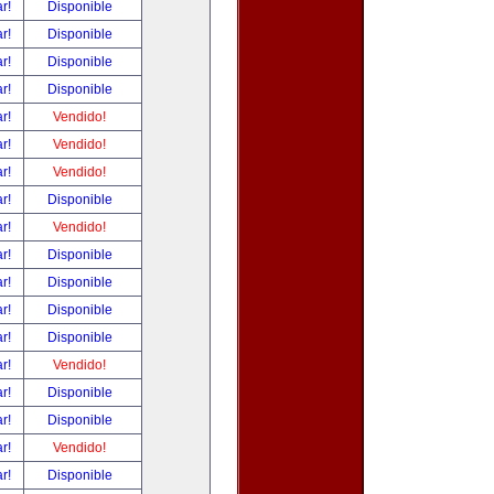
ar!
Disponible
ar!
Disponible
ar!
Disponible
ar!
Disponible
ar!
Vendido!
ar!
Vendido!
ar!
Vendido!
ar!
Disponible
ar!
Vendido!
ar!
Disponible
ar!
Disponible
ar!
Disponible
ar!
Disponible
ar!
Vendido!
ar!
Disponible
ar!
Disponible
ar!
Vendido!
ar!
Disponible